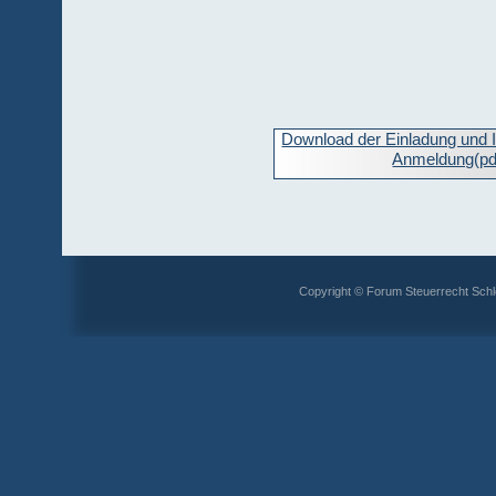
Download der Einladung und I
Anmeldung(pd
Copyright © Forum Steuerrecht Schl